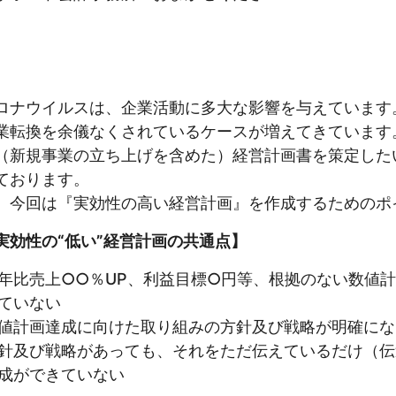
ロナウイルスは、企業活動に多大な影響を与えています
業転換を余儀なくされているケースが増えてきています
（新規事業の立ち上げを含めた）経営計画書を策定した
ております。
、今回は『実効性の高い経営計画』を作成するためのポ
性の“低い”経営計画の共通点】
年比売上○○％UP、利益目標○円等、根拠のない数値
ていない
値計画達成に向けた取り組みの方針及び戦略が明確にな
針及び戦略があっても、それをただ伝えているだけ（伝
成ができていない