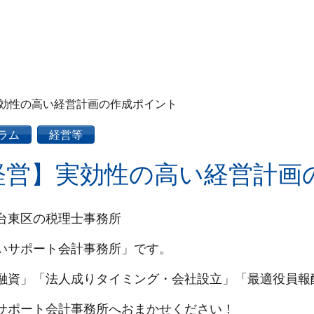
効性の高い経営計画の作成ポイント
ラム
経営等
経営】実効性の高い経営計画
台東区の税理士事務所
いサポート会計事務所」です。
融資」「法人成りタイミング・会社設立」「最適役員報
サポート会計事務所へおまかせください！