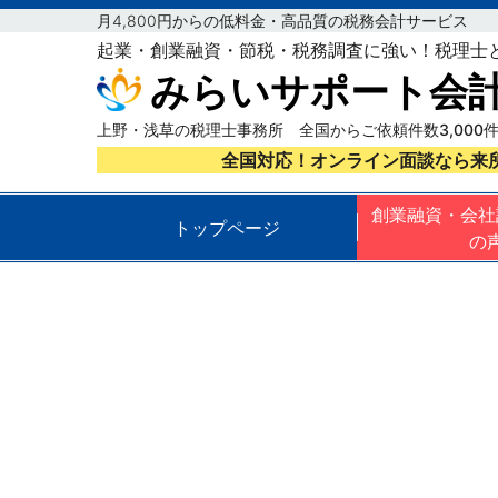
月4,800円からの低料金・高品質の税務会計サービス
起業・創業融資・節税・税務調査に強い！税理士
みらいサポート会
上野・浅草の税理士事務所 全国からご依頼件数3,000
全国対応！オンライン面談なら来
創業融資・会社
トップページ
の