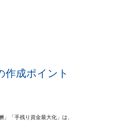
の作成ポイント
酬」「手残り資金最大化」は、