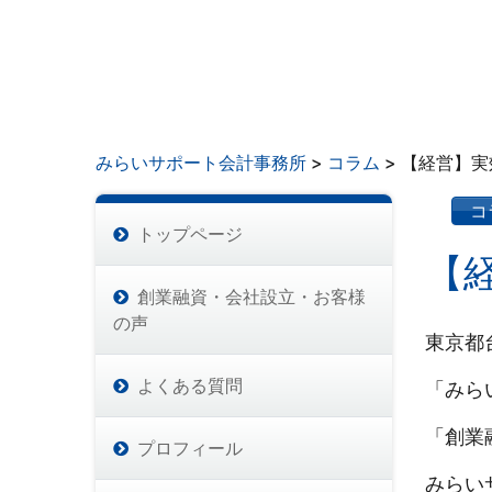
みらいサポート会計事務所
>
コラム
>
【経営】実
コ
トップページ
【
創業融資・会社設立・お客様
の声
東京都
よくある質問
「みら
「創業
プロフィール
みらい