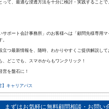
とって、最適な浸透方法を十分に検討・実践することで
いサポート会計事務所」のお客様へは「顧問先様専用マ
す。
役立つ最新情報を、随時、わかりやすくご提供解説して
も、どこでも、スマホからもワンクリック！
経営を盤石に！
営】キャリアパス
まずはお気軽に無料顧問相談・お問い