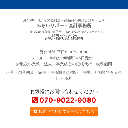
月4,800円からの低料金・高品質の税務会計サービス
みらいサポート会計事務所
〒111-0036
東京都台東区松が谷2-16-2 みらいサポートビル
上野駅から徒歩10分
浅草駅・稲荷町駅から徒歩5分
受付時間 平日8:00〜18:00
メール・LINEは24時間365日受付！
お取扱い業務：法人・事業経営の記帳代行・税務顧問
起業・創業融資・節税・税務調査に強い！税理士と相談できる会
計事務所
お気軽にお問い合わせください
070-9022-9080
お問い合わせフォームはこちら