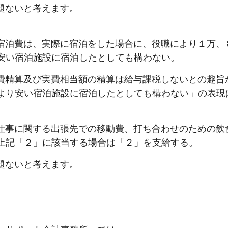
題ないと考えます。
．宿泊費は、実際に宿泊をした場合に、役職により１万
安い宿泊施設に宿泊したとしても構わない。
費精算及び実費相当額の精算は給与課税しないとの趣旨
より安い宿泊施設に宿泊したとしても構わない」の表現
．仕事に関する出張先での移動費、打ち合わせのための
上記「２」に該当する場合は「２」を支給する。
題ないと考えます。