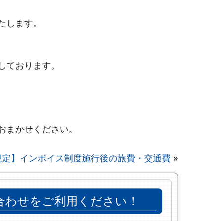
たします。
しております。
おまかせください。
規定】インボイス制度施行後の旅費・交通費
»
合わせをご利用ください！