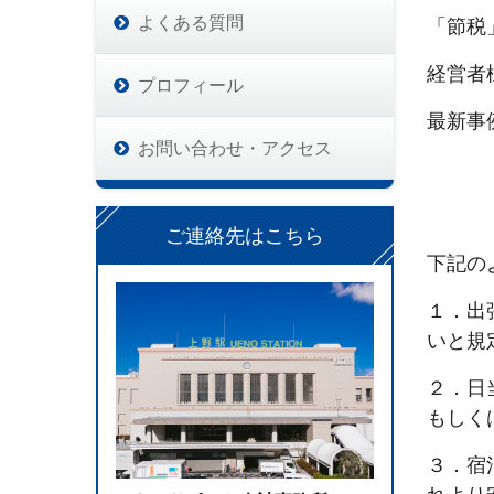
よくある質問
「節税
経営者
プロフィール
最新事
お問い合わせ・アクセス
ご連絡先はこちら
下記の
１．出
いと規
２．日
もしく
３．宿