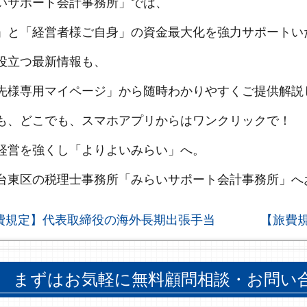
いサポート会計事務所」では、
」と「経営者様ご自身」の資金最大化を強力サポートい
役立つ最新情報も、
先様専用マイページ」から随時わかりやすくご提供解説
も、どこでも、スマホアプリからはワンクリックで！
経営を強くし「よりよいみらい」へ。
台東区の税理士事務所「みらいサポート会計事務所」へ
費規定】代表取締役の海外長期出張手当
【旅費
まずはお気軽に無料顧問相談・お問い