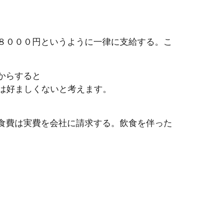
、８０００円というように一律に支給する。こ
からすると
は好ましくないと考えます。
飲食費は実費を会社に請求する。飲食を伴った