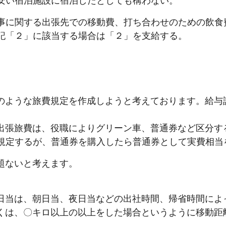
安い宿泊施設に宿泊したとしても構わない。
事に関する出張先での移動費、打ち合わせのための飲食
記「２」に該当する場合は「２」を支給する。
記のような旅費規定を作成しようと考えております。給
．出張旅費は、役職によりグリーン車、普通券など区分
規定するが、普通券を購入したら普通券として実費相当
題ないと考えます。
．日当は、朝日当、夜日当などの出社時間、帰省時間によ
しくは、〇キロ以上の以上をした場合というように移動距