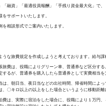
」「融資」「最適役員報酬」「手残り資金最大化」で、
様をサポートいたします。
例を相談形式でご案内いたします。
ような旅費規定を作成しようと考えております。給与課
張旅費は、役職によりグリーン車、普通券など区分する
定するが、普通券を購入したら普通券として実費相当を
当は、朝日当、夜日当などの出社時間、帰省時間によっ
は、〇キロ以上の以上をした場合というように移動距離
泊費は、実際に宿泊をした場合に、役職により１万円、