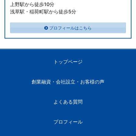
上野駅から徒歩10分
浅草駅・稲荷町駅から徒歩5分
プロフィールはこちら
トップページ
創業融資・会社設立・お客様の声
よくある質問
プロフィール