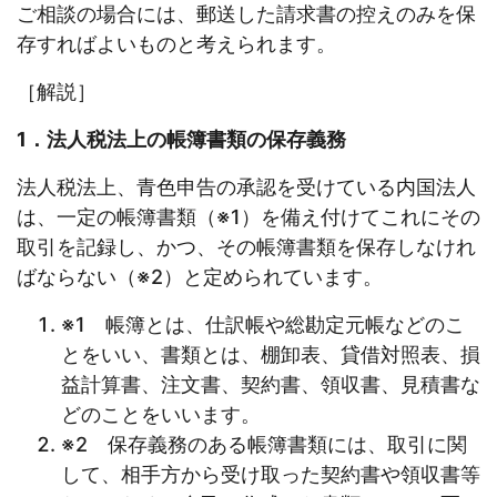
ご相談の場合には、郵送した請求書の控えのみを保
存すればよいものと考えられます。
［解説］
1．法人税法上の帳簿書類の保存義務
法人税法上、青色申告の承認を受けている内国法人
は、一定の帳簿書類（※1）を備え付けてこれにその
取引を記録し、かつ、その帳簿書類を保存しなけれ
ばならない（※2）と定められています。
※1 帳簿とは、仕訳帳や総勘定元帳などのこ
とをいい、書類とは、棚卸表、貸借対照表、損
益計算書、注文書、契約書、領収書、見積書な
どのことをいいます。
※2 保存義務のある帳簿書類には、取引に関
して、相手方から受け取った契約書や領収書等