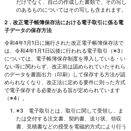
だけでなく、自己の作成した書類で、その写し
のあるものについてはその写しも含まれます。
2．改正電子帳簿保存法における電子取引に係る電
子データの保存方法
令和4年1月1日に施行された改正電子帳簿保存法で
は、令和4年1月1日以後に行われる電子取引（※3）
については、電子帳簿保存制度を導入している・い
ない等に関わらず、改正前は認められていたそれら
のデータを書面出力（印刷）して保存する方法が認
められなくなり、改正法に定める要件に則った方式
で電子保存する必要がある旨が定められています
（※4）。
※3 電子取引とは、取引に関して受領し、ま
たは交付する注文書、契約書、送り状、領収
書、見積書などの授受を電磁的方式により行う