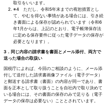
取引をいいます。
※4 ただし、令和5年末までの宥恕措置とし
て、やむを得ない事情がある場合には、引き続
き書面による保存が認められています（令和6
年1月からは、上記のとおり、電子帳簿保存法
に定める保存要件に従った電子データの保存が
必要となります）。
3．同じ内容の請求書を書面とメール添付、両方で
送った場合の取扱い
国税庁によれば、今回のご相談のように、メール添
付して送付した請求書画像ファイル（電子データ）
と郵送する請求書（書面）の内容が同一であり、書
面を正本として取り扱うことを自社内で取り決めて
いる場合には、その書面の保存のみで足りる（電子
データの保存は必要ない）こととされています。