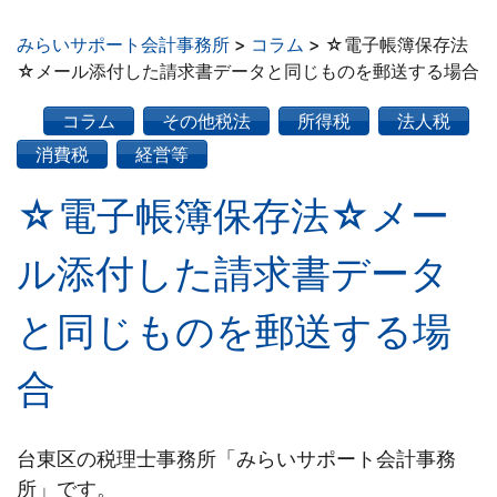
みらいサポート会計事務所
>
コラム
>
☆電子帳簿保存法
☆メール添付した請求書データと同じものを郵送する場合
コラム
その他税法
所得税
法人税
消費税
経営等
☆電子帳簿保存法☆メー
ル添付した請求書データ
と同じものを郵送する場
合
台東区の税理士事務所「みらいサポート会計事務
所」です。