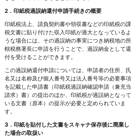
2．印紙税過誤納還付申請手続きの概要
印紙税法上、請負契約書や領収書などの印紙税の課
税文書に貼り付けた収入印紙が過大となっているよ
うな場合には、その過誤納の事実につき納税地の所
轄税務署長に申請を行うことで、過誤納金として還
付を受けることができます。
この過誤納還付申請については、申請者の住所、氏
名又は名称及び個人番号又は法人番号等の必要事項
を記載した申請書（印紙税過誤納確認申請（兼充当
請求）書）の提出のほか、印紙税が過誤納となって
いる文書（原本）の提示が必要と定められていま
す。
3．印紙を貼付した文書をスキャナ保存後に廃棄し
た場合の取扱い