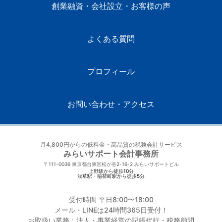
創業融資・会社設立・お客様の声
よくある質問
プロフィール
お問い合わせ・アクセス
月4,800円からの低料金・高品質の税務会計サービス
みらいサポート会計事務所
〒111-0036
東京都台東区松が谷2-16-2 みらいサポートビル
上野駅から徒歩10分
浅草駅・稲荷町駅から徒歩5分
受付時間 平日8:00〜18:00
メール・LINEは24時間365日受付！
お取扱い業務：法人・事業経営の記帳代行・税務顧問