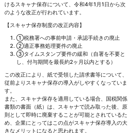
けるスキャナ保存について、令和4年1月1日から次
のような改正が行われています。
【スキャナ保存制度の改正内容】
①税務署への事前申請・承認手続きの廃止
②適正事務処理要件の廃止
③タイムスタンプ要件の緩和（自署を不要と
し、付与期間を最長約2ヶ月以内とする）
この改正により、紙で受領した請求書等について、
従前よりスキャナ保存の導入がしやすくなっていま
す。
また、スキャナ保存を適用している場合、国税関係
書類の書面（紙）は、スキャナで読み取った後、原
則として即時に廃棄することが可能とされているた
め、企業にとってはこの点がスキャナ保存導入の大
きなメリットになると思われます。