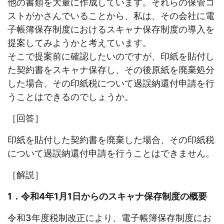
他の書類を大量に作成しています。それらの保管コ
ストがかさんでいることから、私は、その会社に電
子帳簿保存制度におけるスキャナ保存制度の導入を
提案してみようかと考えています。
そこで提案前に確認したいのですが、印紙を貼付し
た契約書をスキャナ保存し、その後原紙を廃棄処分
した場合、その印紙税について過誤納還付申請を行
うことはできるのでしょうか。
［回答］
印紙を貼付した契約書を廃棄した場合、その印紙税
について過誤納還付申請を行うことはできません。
［解説］
1．令和4年1月1日からのスキャナ保存制度の概要
令和3年度税制改正により、電子帳簿保存制度にお