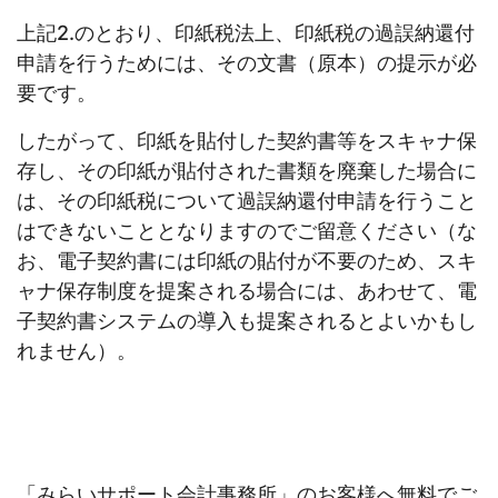
上記2.のとおり、印紙税法上、印紙税の過誤納還付
申請を行うためには、その文書（原本）の提示が必
要です。
したがって、印紙を貼付した契約書等をスキャナ保
存し、その印紙が貼付された書類を廃棄した場合に
は、その印紙税について過誤納還付申請を行うこと
はできないこととなりますのでご留意ください（な
お、電子契約書には印紙の貼付が不要のため、スキ
ャナ保存制度を提案される場合には、あわせて、電
子契約書システムの導入も提案されるとよいかもし
れません）。
「みらいサポート会計事務所」のお客様へ無料でご