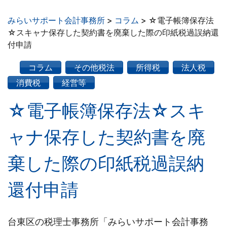
みらいサポート会計事務所
>
コラム
>
☆電子帳簿保存法
☆スキャナ保存した契約書を廃棄した際の印紙税過誤納還
付申請
コラム
その他税法
所得税
法人税
消費税
経営等
☆電子帳簿保存法☆スキ
ャナ保存した契約書を廃
棄した際の印紙税過誤納
還付申請
台東区の税理士事務所「みらいサポート会計事務