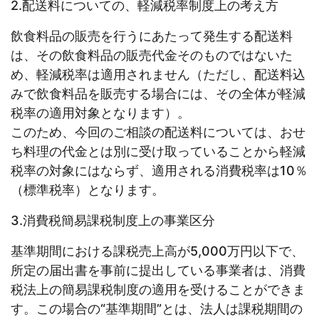
2.配送料についての、軽減税率制度上の考え方
飲食料品の販売を行うにあたって発生する配送料
は、その飲食料品の販売代金そのものではないた
め、軽減税率は適用されません（ただし、配送料込
みで飲食料品を販売する場合には、その全体が軽減
税率の適用対象となります）。
このため、今回のご相談の配送料については、おせ
ち料理の代金とは別に受け取っていることから軽減
税率の対象にはならず、適用される消費税率は10％
（標準税率）となります。
3.消費税簡易課税制度上の事業区分
基準期間における課税売上高が5,000万円以下で、
所定の届出書を事前に提出している事業者は、消費
税法上の簡易課税制度の適用を受けることができま
す。この場合の“基準期間”とは、法人は課税期間の