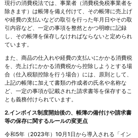
現行の消費税法では、事業者（消費税免税事業者を
除きます）は帳簿を備え付けて、その帳簿に売上げ
や経費の支払いなどの取引を行った年月日やその取
引内容など、一定の事項を整然とかつ明瞭に記録
し、その帳簿を保存しなければならないと定められ
ています。
また、商品の仕入れや経費の支払いにかかる消費税
を、売上げにかかる消費税から控除しようとする場
合（仕入税額控除を行う場合）には、原則として、
上記の帳簿に加えて書類の作成者の氏名や名称な
ど、一定の事項が記載された請求書等を保存するこ
とも義務付けられています。
2.インボイス制度開始後の、帳簿の備付けや請求書
等の保存に関するルールの変更点
令和5年（2023年）10月1日から導入される「イン